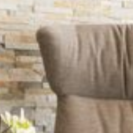
Mindestaufenthaltsdauer 4
KONTAKT
Nächte
Nutzung in Doppelbelegung auf
Anfrage!