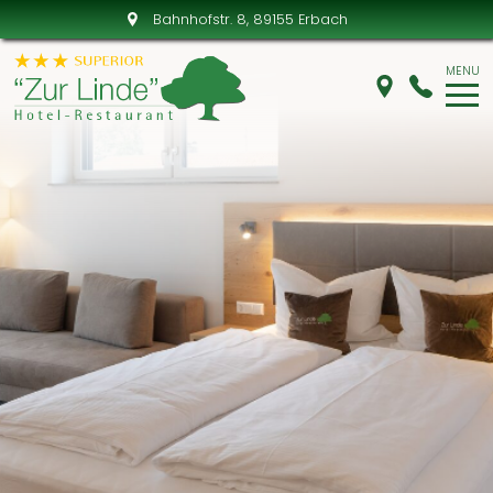
Bahnhofstr. 8
, 89155 Erbach