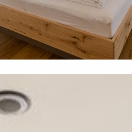
Für Ihren längeren Aufenthalt in der
Linde - Unser Wohnen auf Zeit
Apartments in Erbach bei Ulm
In unserem 2022 errichteten Gästehaus bieten
wir Ihnen attraktive Business-Apertments mit