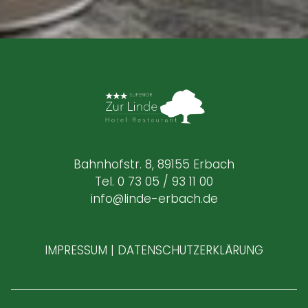
Bahnhofstr. 8, 89155 Erbach
Tel. 0 73 05 / 93 11 00
info@linde-erbach.de
IMPRESSUM
|
DATENSCHUTZERKLÄRUNG