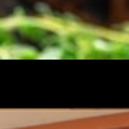
Ihr Genussrestaurant in Erbach
Verführung auf kulinarische Art
Im unserem gemütlichen Restaurant bieten wir
Ihnen eine große Auswahl an schwäbischen und
regionalen Gerichten. Ebenso erwarten Sie zarte