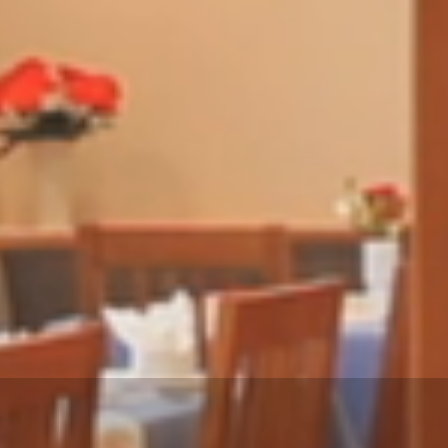
RESTAURANT
CATERING
MITTAGSMENÜ
KONTAKT