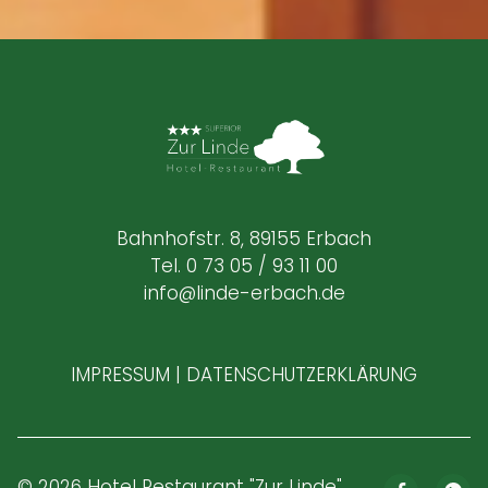
Bahnhofstr. 8, 89155 Erbach
Tel. 0 73 05 / 93 11 00
info@linde-erbach.de
IMPRESSUM
|
DATENSCHUTZERKLÄRUNG
© 2026
Hotel Restaurant "Zur Linde"