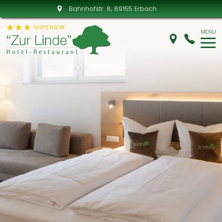
Bahnhofstr. 8
, 89155 Erbach