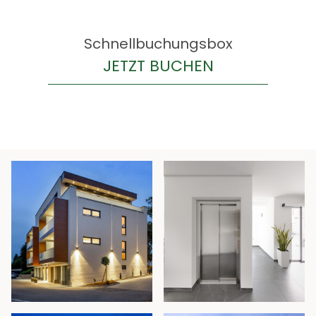
Schnellbuchungsbox
HOTEL
JETZT BUCHEN
RESTAURANT
CATERING
MITTAGSMENÜ
KONTAKT